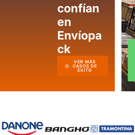
confían
en
Envíopa
ck
VER MÁS
CASOS DE
ÉXITO