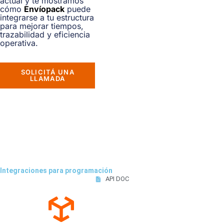
actual y te mostramos
cómo
Envíopack
puede
integrarse a tu estructura
para mejorar tiempos,
trazabilidad y eficiencia
operativa.
SOLICITÁ UNA
LLAMADA
Integraciones para programación
API DOC