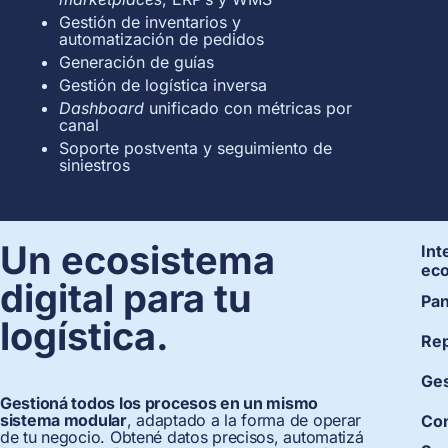
Gestión de inventarios y
automatización de pedidos
Generación de guías
Gestión de logística inversa
Dashboard
unificado con métricas por
canal
Soporte postventa y seguimiento de
siniestros
Un ecosistema
Int
ec
digital para tu
Pan
logística.
Rep
Ges
Gestioná todos los procesos en un mismo
sistema modular
, adaptado a la forma de operar
Con
de tu negocio. Obtené datos precisos, automatizá