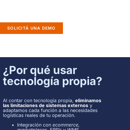
tiempo real, integración y toma de
decisiones basadas en datos.
SOLICITÁ UNA DEMO
¿Por qué usar
tecnología propia?
Al contar con tecnología propia,
eliminamos
las limitaciones de sistemas externos
y
adaptamos cada función a las necesidades
logísticas reales de tu operación.
Integración con
ecommerce,
marketplaces
, ERP’s y WMS