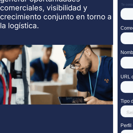
comerciales, visibilidad y
crecimiento conjunto en torno a
la logística.