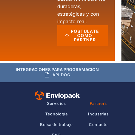
duraderas,
estratégicas y con
impacto real.
POSTULATE
COMO
PARTNER
INTEGRACIONES PARA PROGRAMACIÓN
API DOC
Servicios
Partners
Tecnología
Industrias
Bolsa de trabajo
Contacto
FAQ